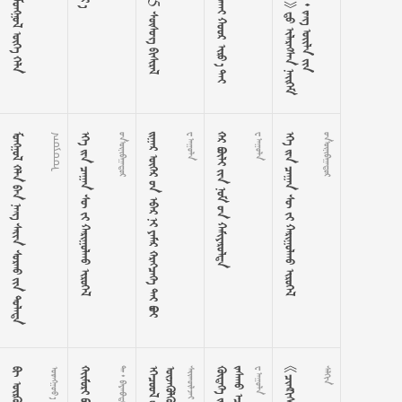
     
ᠭᠣᠶᠤᠤ
      

        
 
    
 
      


  

 
