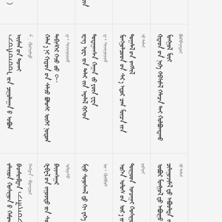
ᠵ
ᠣ
ᠰ
ᠣ
ᠳ
ᠣ































 . 

















































  


















































  

















































 





























































































ᠵ
ᠠ
ᠯ
ᠠ
ᠢ
ᠳ
ᠵ
ᠠ
ᠯ
ᠠ
  
















































     
  












































































































































 