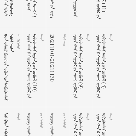


















































 . 




























































(
1
0
)

20211101-20211130
 




























































(
9
)





























































(
8
)


  
  



