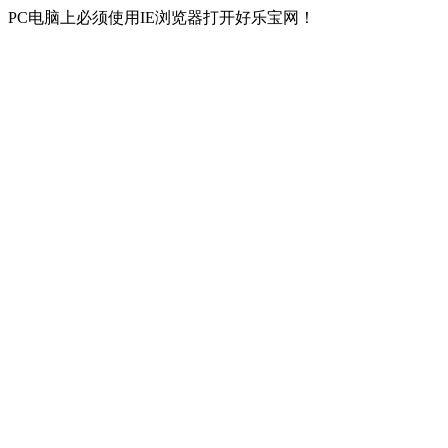
PC电脑上必须使用IE浏览器打开好乐宝网！