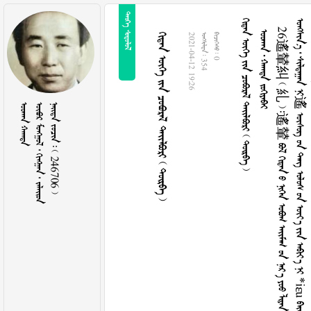
 
       
   
2
6
遙
輦
糾

糺

遙
輦


















































































































遙




























*
i
ɛ
u






















ꡭ
ꡠ
ꡓ

y
e
w






















































































糾



































































g
i
u







































糾




















































































g
i
u
n

军




















g
i
u









g
i
u
n




g
u
n





















































军











































































































































































































g
i
u
n































































g
u
n



























































































k
u
ɪ




k
ỹ
















g
i
u



















̃













糾











g
i
u
n

n



















g
i
u

























































糾


k
u
ɪ




k
ỹ







































































糾




















































































遙
輦
糾






























































































































































































































































































































































































































































































































































































寢
殿
小
底






小
底











小
的
























































































寢
殿
小
底



























































































       
2021-04-12 19:26
  354
  0
 
     
    246706 