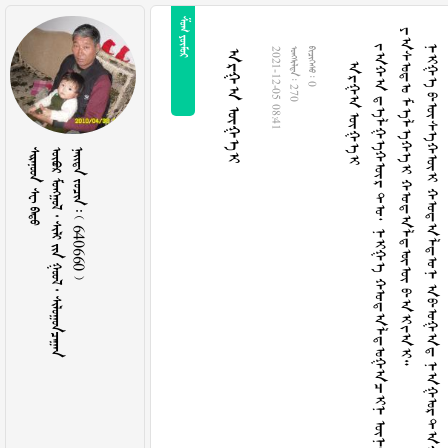
 
ᠠᠷᠭ᠎ᠠ ᠦᠭᠡᠢ
ᠵ
ᠠ
ᠬ
᠎ᠠ
ᠳ
ᠡ
ᠯ
ᠭ
ᠡ
ᠬ
ᠦ
ᠷ
ᠲ
ᠤ
᠂
ᠨ
ᠢ
ᠭ
ᠡ
ᠬ
ᠤ
ᠳ
ᠠ
ᠯ
ᠳ
ᠣ
ᠭ
ᠠ
ᠴ
ᠢ
ᠨ
ᠦ
ᠨ
ᠳ
ᠦ
ᠷ
ᠦ
ᠨ
᠎ᠡ
ᠪ
ᠡ
ᠷ
ᠲ
ᠦ
ᠮ
ᠡ
ᠨ
ᠵ
ᠢ
ᠯ
ᠠ
ᠮ
ᠢ
ᠳ
ᠣ
ᠷ
ᠠ
ᠵ
ᠦ
ᠴ
ᠢ
ᠳ
ᠠ
ᠳ
ᠠ
ᠭ
ᠶ
ᠠ
ᠰ
ᠣ
ᠳ
ᠣ
ᠮ
ᠡ
ᠯ
ᠡ
ᠬ
ᠡ
ᠢ
ᠬ
ᠤ
ᠳ
ᠠ
ᠯ
ᠳ
ᠣ
ᠵ
ᠦ
ᠪ
ᠠ
ᠢ
ᠵ
ᠠ
ᠢ
᠃
ᠨ
ᠢ
ᠭ
ᠡ
ᠪ
ᠦ
ᠰ
ᠡ
ᠬ
ᠦ
ᠢ
ᠬ
ᠤ
ᠳ
ᠠ
ᠯ
ᠳ
ᠤ
ᠨ
ᠠ
ᠪ
ᠤ
ᠭ
ᠠ
ᠳ
ᠨ
ᠠ
ᠭ
ᠣ
ᠷ
ᠲ
ᠠ
ᠭ
ᠠ
ᠨ
ᠳ
ᠠ
ᠯ
ᠪ
ᠢ
ᠪ
ᠠ
᠃
ᠭ
ᠡ
ᠳ
ᠡ
ᠯ
᠎ᠡ
ᠬ
ᠤ
ᠶ
ᠠ
ᠷ
ᠡ
ᠳ
ᠦ
ᠷ
ᠪ
ᠤ
ᠯ
ᠤ
ᠭ
ᠰ
ᠠ
ᠨ
ᠦ
ᠭ
ᠡ
ᠢ
ᠶ
ᠠ
ᠰ
ᠣ
ᠳ
ᠣ
ᠮ
ᠡ
ᠯ
ᠡ
ᠬ
ᠡ
ᠢ
ᠦ
ᠬ
ᠦ
ᠴ
ᠢ
ᠭ
ᠡ
ᠵ
ᠠ
ᠢ
᠃
ᠠᠷᠭ᠎ᠠ ᠦᠭᠡᠢ
2021-12-05 08:41
  270
  0
  
       
    640660 