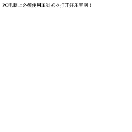
PC电脑上必须使用IE浏览器打开好乐宝网！