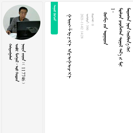
 
 
1 
     
   

ᠭᠦᠩᠱᠧ ᠶᠢᠨ ᠠᠳᠤᠭᠤᠴᠢᠨ
2021-11-02 14:28
  390
  0

    
    117746 