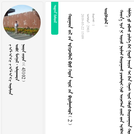
 
 





























































































































































































































































































































































































































































































































































































































































































































































































































































































































































































































































































































































































































































































































































































































































































































        2 
2019-05-22 15:09
  2903
  1
ᠵᠠᠯᠠᠢᠷ ᠵᠠᠯᠠᠢᠷ 
   
    43102 