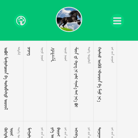
    


 
ᠰᠠᠯᠬᠢᠨ
 
        
 
     
  

 
  

  

  
  