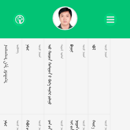
ᠬᠤᠳᠠ ᠶᠢᠨ ᠰᠠᠯᠬᠢ


 
      
 

 

 

 
 
 
 

 