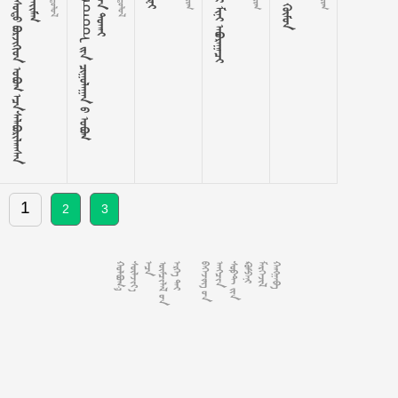

















































ᠵ
ᠣ
ᠰ
ᠣ
ᠳ
ᠣ































   
1
2
3














































































